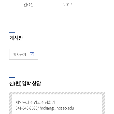
김O진
2017
게시판
학사공지
신(편)입학 상담
제약공과 주임교수 장희라
041-540-9696/ hrchang@hoseo.edu