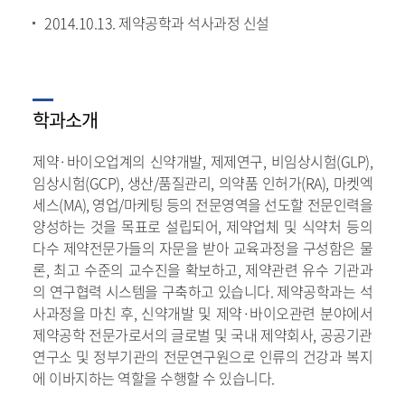
2014.10.13. 제약공학과 석사과정 신설
학과소개
제약·바이오업계의 신약개발, 제제연구, 비임상시험(GLP),
임상시험(GCP), 생산/품질관리, 의약품 인허가(RA), 마켓엑
세스(MA), 영업/마케팅 등의 전문영역을 선도할 전문인력을
양성하는 것을 목표로 설립되어, 제약업체 및 식약처 등의
다수 제약전문가들의 자문을 받아 교육과정을 구성함은 물
론, 최고 수준의 교수진을 확보하고, 제약관련 유수 기관과
의 연구협력 시스템을 구축하고 있습니다. 제약공학과는 석
사과정을 마친 후, 신약개발 및 제약·바이오관련 분야에서
제약공학 전문가로서의 글로벌 및 국내 제약회사, 공공기관
연구소 및 정부기관의 전문연구원으로 인류의 건강과 복지
에 이바지하는 역할을 수행할 수 있습니다.