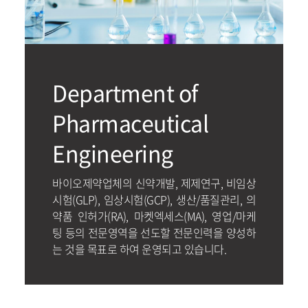
Department of
Pharmaceutical
Engineering
바이오제약업체의 신약개발, 제제연구, 비임상
시험(GLP), 임상시험(GCP), 생산/품질관리, 의
약품 인허가(RA), 마켓엑세스(MA), 영업/마케
팅 등의 전문영역을 선도할 전문인력을 양성하
는 것을 목표로 하여 운영되고 있습니다.