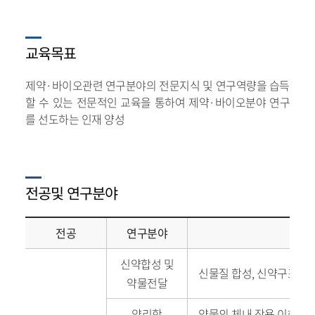
교육목표
제약·바이오관련 연구분야의 전문지식 및 연구역량을 습득
할 수 있는 전문적인 교육을 통하여 제약·바이오분야 연구
를 선도하는 인재 양성
전공및 연구분야
전공
연구분야
신약합성 및
신물질 합성, 신약구조 및
약물전달
약리학
약물의 체내 작용 이해 및