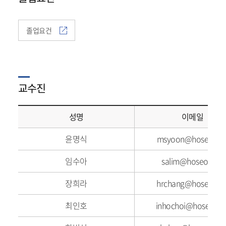
졸업요건
교수진
성명
이메일
윤명식
msyoon@hoseo.ed
임수아
salim@hoseo.edu
장희라
hrchang@hoseo.ed
최인호
inhochoi@hoseo.ed