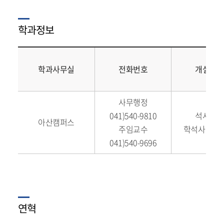
학과정보
학과사무실
전화번호
개설과정
사무행정
041)540-9810
석사과정
아산캠퍼스
주임교수
학석사 연계
041)540-9696
연혁