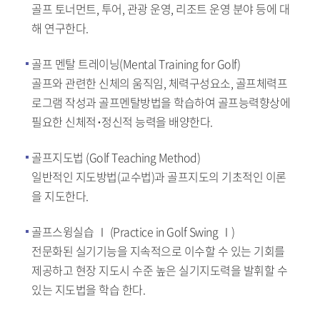
골프 토너먼트, 투어, 관광 운영, 리조트 운영 분야 등에 대
해 연구한다.
골프 멘탈 트레이닝(Mental Training for Golf)
골프와 관련한 신체의 움직임, 체력구성요소, 골프체력프
로그램 작성과 골프멘탈방법을 학습하여 골프능력향상에
필요한 신체적･정신적 능력을 배양한다.
골프지도법 (Golf Teaching Method)
일반적인 지도방법(교수법)과 골프지도의 기초적인 이론
을 지도한다.
골프스윙실습 Ⅰ (Practice in Golf Swing Ⅰ)
전문화된 실기기능을 지속적으로 이수할 수 있는 기회를
제공하고 현장 지도시 수준 높은 실기지도력을 발휘할 수
있는 지도법을 학습 한다.