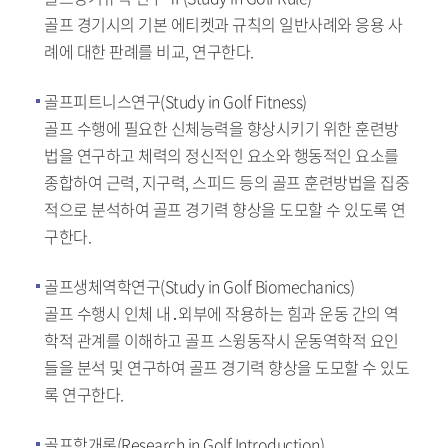
골프 경기시의 기본 에티켓과 규칙의 일반사례와 응용 사
례에 대한 판례를 비교, 연구한다.
골프피트니스연구(Study in Golf Fitness)
골프 수행에 필요한 신체능력을 향상시키기 위한 훈련방
법을 연구하고 체력의 정신적인 요소와 행동적인 요소를
종합하여 근력, 지구력, 스피드 등의 골프 훈련방법을 집중
적으로 분석하여 골프 경기력 향상을 도모할 수 있도록 연
구한다.
골프생체역학연구(Study in Golf Biomechanics)
골프 수행시 인체 내․외부에 작용하는 힘과 운동 간의 역
학적 관계를 이해하고 골프 스윙동작시 운동역학적 요인
들을 분석 및 연구하여 골프 경기력 향상을 도모할 수 있도
록 연구한다.
골프학개론(Research in Golf Introduction)