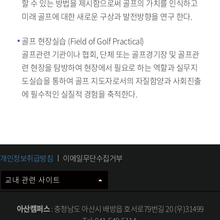
할 수 있는 방법을 제시함으로써 골프의 가치를 인식하고
미래 골프에 대한 새로운 구상과 발전방향을 연구 한다.
골프 현장실습 (Field of Golf Practical)
골프관련 기관이나 협회, 단체 또는 골프경기장 및 골프관
련 현장을 탐방하여 현장에서 필요로 하는 역할과 실무지
도실습을 통하여 골프 지도자로서의 자질함양과 사회진출
에 필수적인 실질적 경험을 축적한다.
개인정보취급방침
이메일무단수집거부
교내 관련 사이트
아산캠퍼스
: 충청남도 아산시 배방읍 호서로79번길 20 (우)31499