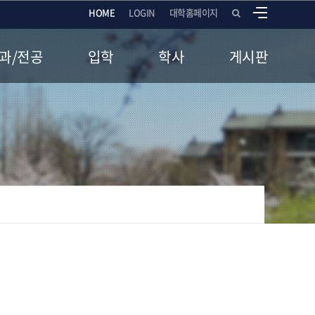
HOME
LOGIN
대학홈페이지
과/전공
입학
학사
게시판