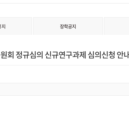
공지
장학공지
윤리위원회 정규심의 신규연구과제 심의신청 안