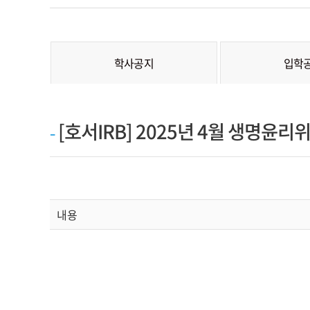
Q&A
대학원별 소식
학사공지
입학
[호서IRB] 2025년 4월 생명
내용