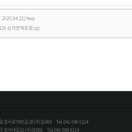
25.04.22).hwp
.19)-심의면제포함.zip
 호서로79번길 20 (우)31499
Tel: 041-540-5114
 호서대길12 (우)31066
Tel: 041-560-8114