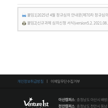
붙임1)2025년 4월 정규심의 안내문(제70차 정규심의 20
붙임2)신규과제 심의신청 서식(version5.2. 2021.08
개인정보취급방침
이메일무단수집거부
아산캠퍼스
: 충청남도 아산시 배방읍
천안캠퍼스
: 충청남도 천안시 동남구