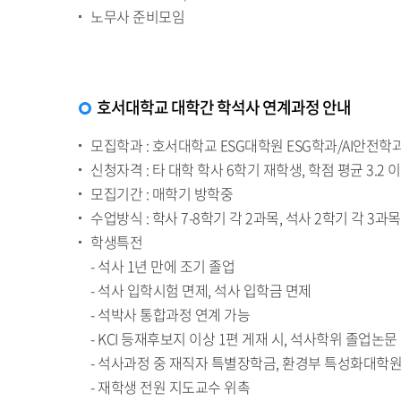
노무사 준비모임
호서대학교 대학간 학석사 연계과정 안내
모집학과 : 호서대학교 ESG대학원 ESG학과/AI안전학
신청자격 : 타 대학 학사 6학기 재학생, 학점 평균 3.2 
모집기간 : 매학기 방학중
수업방식 : 학사 7-8학기 각 2과목, 석사 2학기 각 3과
학생특전
- 석사 1년 만에 조기 졸업
- 석사 입학시험 면제, 석사 입학금 면제
- 석박사 통합과정 연계 가능
- KCI 등재후보지 이상 1편 게재 시, 석사학위 졸업논문
- 석사과정 중 재직자 특별장학금, 환경부 특성화대학원
- 재학생 전원 지도교수 위촉