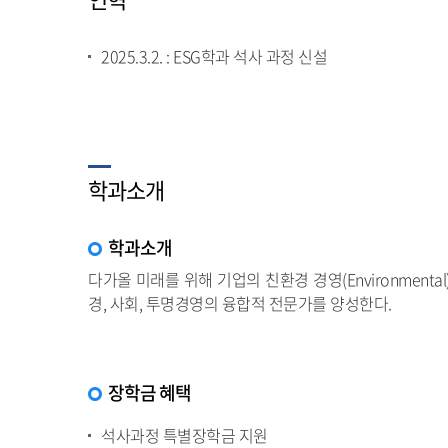
2025.3.2. : ESG학과 석사 과정 신설
학과소개
학과소개
다가올 미래를 위해 기업의 친환경 경영(Environmenta
경, 사회, 투명경영의 융합적 전문가를 양성한다.
장학금 혜택
석사과정 특별장학금 지원