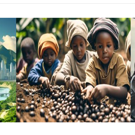
문화복지상담대학원
스포츠과학대학원
글로벌창업대학원
산학융합대학원
벤처기술창업대학원