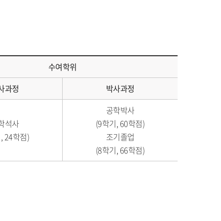
수여학위
사과정
박사과정
공학박사
학석사
(9학기, 60학점)
, 24학점)
조기졸업
(8학기, 66학점)