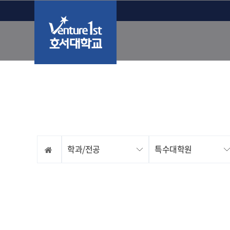
학과/전공
특수대학원
일반대학원
전문대학원