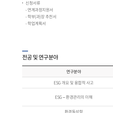
신청서류
- 연계과정지원서
- 학부(과)장 추천서
- 학업계획서
전공 및 연구분야
연구분야
ESG 개요 및 융합적 사고
ESG – 환경관리의 이해
환경독성학