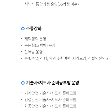
석박사 통합과정 운영(66학점 이수)
소통강화
재학생회 운영
동문회(호박방) 운영
단톡방 운영
통합수업, 산행, 해외 수학여행, 지역모임, 건설안전인 
기술사/지도사 준비공부방 운영
기계안전 기술사/지도사 준비모임
건설안전 기술사/지도사 준비모임
화공안전 기술사/지도사 준비모임