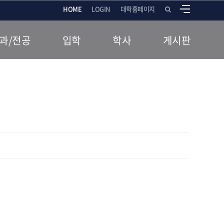
HOME
LOGIN
대학홈페이지
과/전공
입학
학사
게시판